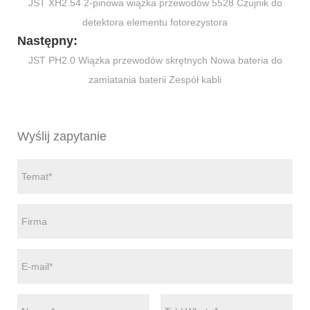
JST XH2.54 2-pinowa wiązka przewodów 5528 Czujnik do
detektora elementu fotorezystora
Następny:
JST PH2.0 Wiązka przewodów skrętnych Nowa bateria do
zamiatania baterii Zespół kabli
Wyślij zapytanie