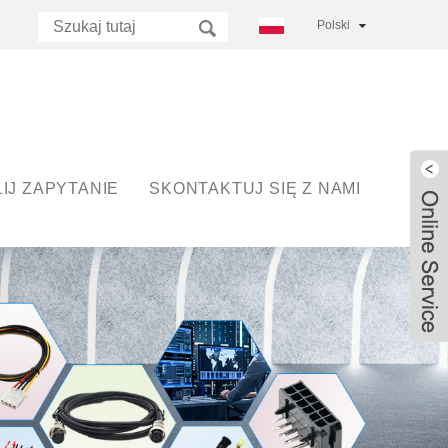
Polski
IJ ZAPYTANIE
SKONTAKTUJ SIĘ Z NAMI
Live