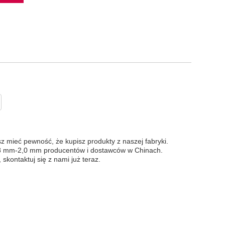
ieć pewność, że kupisz produkty z naszej fabryki.
,8 mm-2,0 mm producentów i dostawców w Chinach.
 skontaktuj się z nami już teraz.