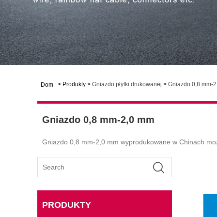
>
Produkty
>
Gniazdo płytki drukowanej
>
Gniazdo 0,8 mm-
Dom
Gniazdo 0,8 mm-2,0 mm
Gniazdo 0,8 mm-2,0 mm wyprodukowane w Chinach można k
PRODUKTY