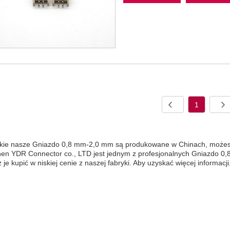
1
kie nasze Gniazdo 0,8 mm-2,0 mm są produkowane w Chinach, możesz m
en YDR Connector co., LTD jest jednym z profesjonalnych Gniazdo 0
je kupić w niskiej cenie z naszej fabryki. Aby uzyskać więcej informacji,