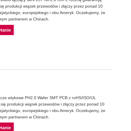
się produkcji wiązek przewodów i złączy przez ponad 10
azjatyckiego, europejskiego i obu Ameryk. Oczekujemy, że
wym partnerem w Chinach.
ytanie
0
złącze wtykowe PH2.0 Wafer SMT PCB z roHS/ISO/UL
 się produkcji wiązek przewodów i złączy przez ponad 10
azjatyckiego, europejskiego i obu Ameryk. Oczekujemy, że
wym partnerem w Chinach.
ytanie